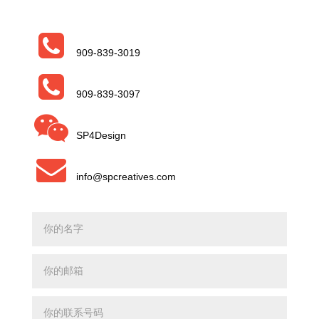
909-839-3019
909-839-3097
SP4Design
info@spcreatives.com